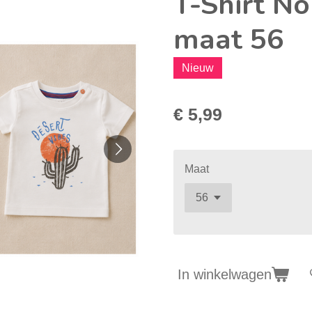
T-Shirt No
maat 56
Nieuw
€ 5,99
Maat
In winkelwagen