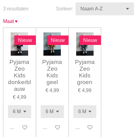
3 resultaten
Sorteer:
Maat
▾
Nieuw
Nieuw
Nieuw
Pyjama
Pyjama
Pyjama
Zeo
Zeo
Zeo
Kids
Kids
Kids
donkerbl
geel
groen
auw
€ 4,99
€ 4,99
€ 4,99
In winkelwagen
In winkelwagen
In winkelwagen