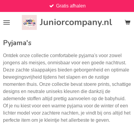
Gratis afhalen
Ga
direct
Juniorcompany.nl
naar
de
hoofdinhoud
Pyjama's
Ontdek onze collectie comfortabele pyjama's voor zowel
jongens als meisjes, onmisbaar voor een goede nachtrust.
Deze zachte slaappakjes bieden geborgenheid en optimale
bewegingsvrijheid tijdens het slapen en de rustige
momenten thuis. Onze collectie bevat stoere prints, schattige
designs en neutrale uniseks kleuren die dankzij de
ademende stoffen altijd prettig aanvoelen op de babyhuid.
Of je nu kiest voor een warme pyjama voor de winter of een
lichter model voor zachtere nachten, je vindt bij ons altijd het
perfecte item om je kleintje het allerbeste te geven.