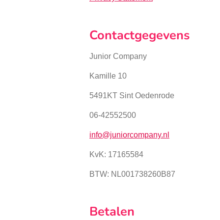
Contactgegevens
Junior Company
Kamille 10
5491KT Sint Oedenrode
06-42552500
info@juniorcompany.nl
KvK:
17165584
BTW: NL001738260B87
Betalen