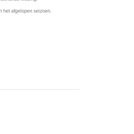
n het afgelopen seizoen.