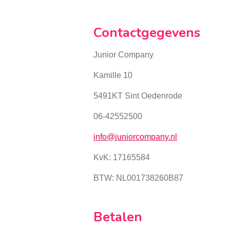
Contactgegevens
Junior Company
Kamille 10
5491KT Sint Oedenrode
06-42552500
info@juniorcompany.nl
KvK:
17165584
BTW: NL001738260B87
Betalen