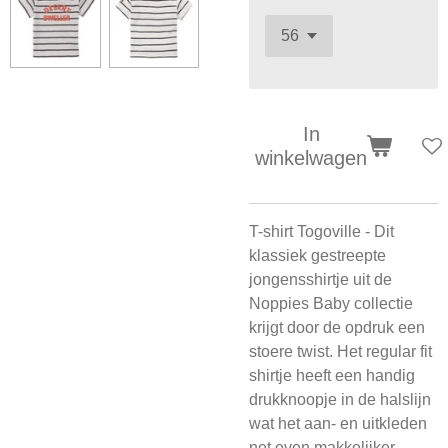
In
winkelwagen
T-shirt Togoville - Dit
klassiek gestreepte
jongensshirtje uit de
Noppies Baby collectie
krijgt door de opdruk een
stoere twist. Het regular fit
shirtje heeft een handig
drukknoopje in de halslijn
wat het aan- en uitkleden
net even makkelijker