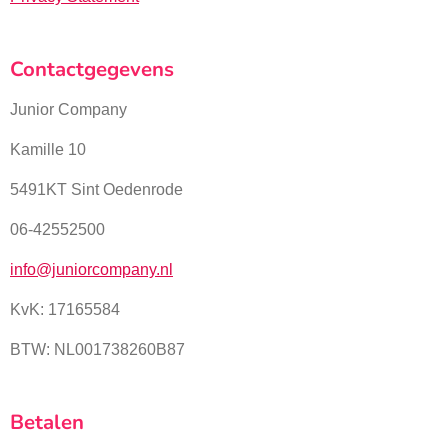
Contactgegevens
Junior Company
Kamille 10
5491KT Sint Oedenrode
06-42552500
info@juniorcompany.nl
KvK:
17165584
BTW: NL001738260B87
Betalen