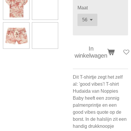
Maat
In
winkelwagen
Dit T-shirtje zegt het zelf
al: 'good vibes'! T-shirt
Hudaida van Noppies
Baby heeft een zonnig
palmenprintje en een
good vibes quote op de
borst. In de halslijn zit een
handig drukknoopje