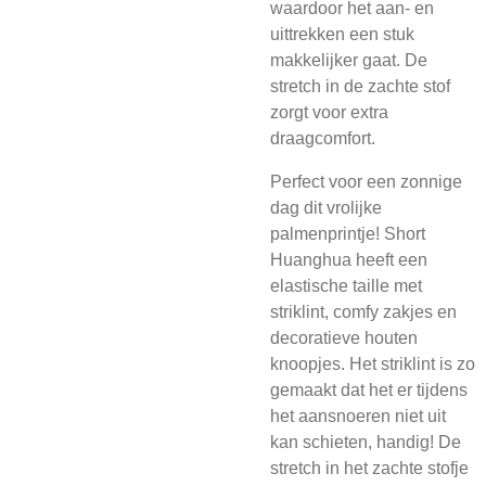
waardoor het aan- en
uittrekken een stuk
makkelijker gaat. De
stretch in de zachte stof
zorgt voor extra
draagcomfort.
Perfect voor een zonnige
dag dit vrolijke
palmenprintje! Short
Huanghua heeft een
elastische taille met
striklint, comfy zakjes en
decoratieve houten
knoopjes. Het striklint is zo
gemaakt dat het er tijdens
het aansnoeren niet uit
kan schieten, handig! De
stretch in het zachte stofje