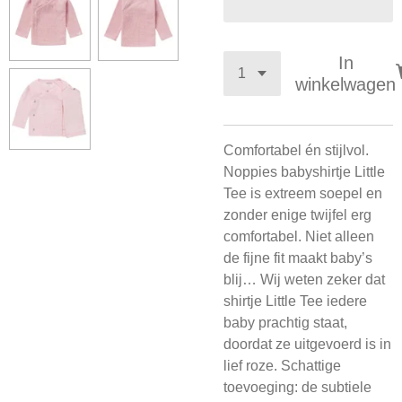
In
winkelwagen
Comfortabel én stijlvol.
Noppies babyshirtje Little
Tee is extreem soepel en
zonder enige twijfel erg
comfortabel. Niet alleen
de fijne fit maakt baby’s
blij… Wij weten zeker dat
shirtje Little Tee iedere
baby prachtig staat,
doordat ze uitgevoerd is in
lief roze.
Schattige
toevoeging: de subtiele