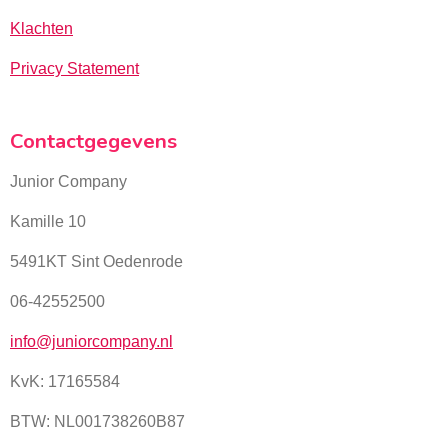
Klachten
Privacy Statement
Contactgegevens
Junior Company
Kamille 10
5491KT Sint Oedenrode
06-42552500
info@juniorcompany.nl
KvK:
17165584
BTW: NL001738260B87