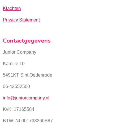
Klachten
Privacy Statement
Contactgegevens
Junior Company
Kamille 10
5491KT Sint Oedenrode
06-42552500
info@juniorcompany.nl
KvK:
17165584
BTW: NL001738260B87