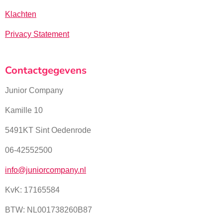
Klachten
Privacy Statement
Contactgegevens
Junior Company
Kamille 10
5491KT Sint Oedenrode
06-42552500
info@juniorcompany.nl
KvK:
17165584
BTW: NL001738260B87