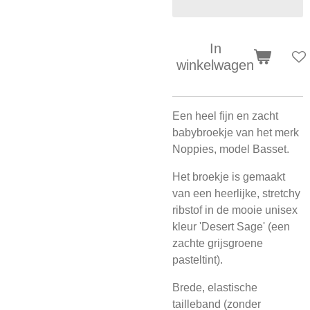
In
winkelwagen
Een heel fijn en zacht
babybroekje van het merk
Noppies, model Basset.
Het broekje is gemaakt
van een heerlijke, stretchy
ribstof in de mooie unisex
kleur 'Desert Sage' (een
zachte grijsgroene
pasteltint).
Brede, elastische
tailleband (zonder