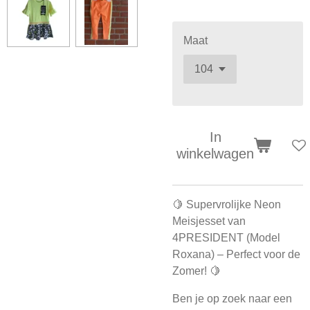
Maat
In
winkelwagen
🍋 Supervrolijke Neon
Meisjesset van
4PRESIDENT (Model
Roxana) – Perfect voor de
Zomer! 🍋
Ben je op zoek naar een