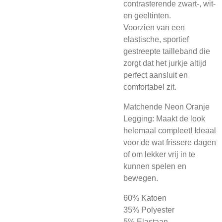
contrasterende zwart-, wit-
en geeltinten.
Voorzien van een
elastische, sportief
gestreepte tailleband die
zorgt dat het jurkje altijd
perfect aansluit en
comfortabel zit.
Matchende Neon Oranje
Legging: Maakt de look
helemaal compleet! Ideaal
voor de wat frissere dagen
of om lekker vrij in te
kunnen spelen en
bewegen.
60% Katoen
35% Polyester
5% Elastaan