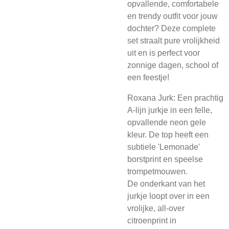
opvallende, comfortabele
en trendy outfit voor jouw
dochter? Deze complete
set straalt pure vrolijkheid
uit en is perfect voor
zonnige dagen, school of
een feestje!
Roxana Jurk: Een prachtig
A-lijn jurkje in een felle,
opvallende neon gele
kleur. De top heeft een
subtiele 'Lemonade'
borstprint en speelse
trompetmouwen.
De onderkant van het
jurkje loopt over in een
vrolijke, all-over
citroenprint in