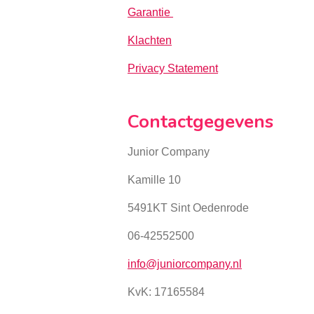
Garantie
Klachten
Privacy Statement
Contactgegevens
Junior Company
Kamille 10
5491KT Sint Oedenrode
06-42552500
info@juniorcompany.nl
KvK:
17165584