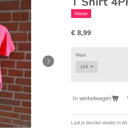
T Shirt 4P
Nieuw
€ 8,99
Maat
In winkelwagen
Laat je dochter stralen in d