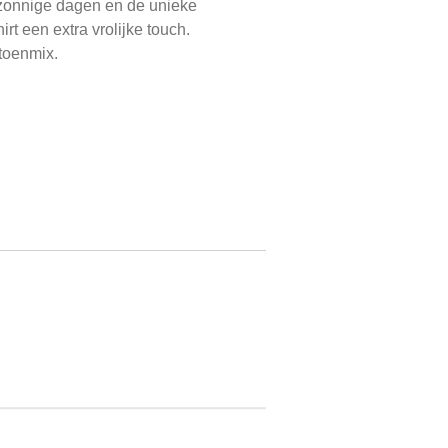
r zonnige dagen en de unieke
t een extra vrolijke touch.
toenmix.