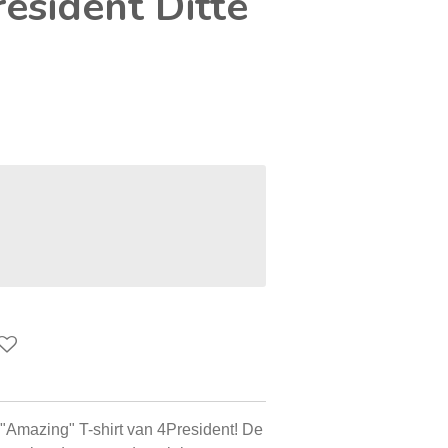
resident Ditte
it "Amazing" T-shirt van 4President! De