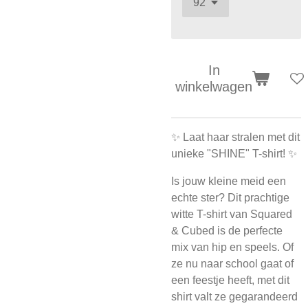
In
winkelwagen
✨ Laat haar stralen met dit
unieke "SHINE" T-shirt! ✨
Is jouw kleine meid een
echte ster? Dit prachtige
witte T-shirt van Squared
& Cubed is de perfecte
mix van hip en speels. Of
ze nu naar school gaat of
een feestje heeft, met dit
shirt valt ze gegarandeerd