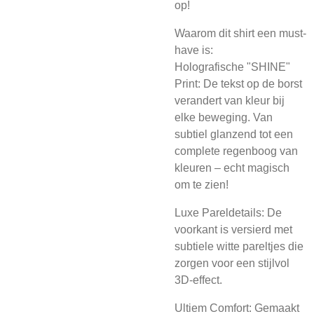
op!
Waarom dit shirt een must-
have is:
Holografische "SHINE"
Print: De tekst op de borst
verandert van kleur bij
elke beweging. Van
subtiel glanzend tot een
complete regenboog van
kleuren – echt magisch
om te zien!
Luxe Pareldetails: De
voorkant is versierd met
subtiele witte pareltjes die
zorgen voor een stijlvol
3D-effect.
Ultiem Comfort: Gemaakt