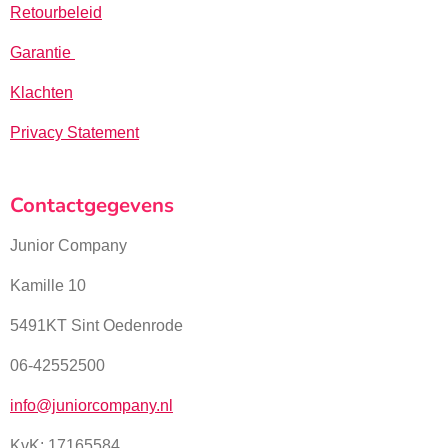
Retourbeleid
Garantie
Klachten
Privacy Statement
Contactgegevens
Junior Company
Kamille 10
5491KT Sint Oedenrode
06-42552500
info@juniorcompany.nl
KvK:
17165584