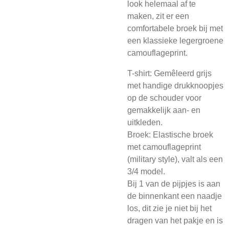
look helemaal af te
maken, zit er een
comfortabele broek bij met
een klassieke legergroene
camouflageprint.
T-shirt: Gemêleerd grijs
met handige drukknoopjes
op de schouder voor
gemakkelijk aan- en
uitkleden.
Broek: Elastische broek
met camouflageprint
(military style), valt als een
3/4 model.
Bij 1 van de pijpjes is aan
de binnenkant een naadje
los, dit zie je niet bij het
dragen van het pakje en is