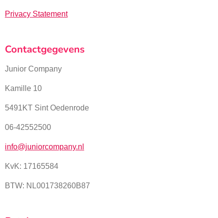
Privacy Statement
Contactgegevens
Junior Company
Kamille 10
5491KT Sint Oedenrode
06-42552500
info@juniorcompany.nl
KvK:
17165584
BTW: NL001738260B87