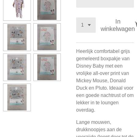
In
winkelwagen
Heerlijk comfortabel grijs
gemeleerd boxpakje van
Disney Baby met een
vrolijke all-over print van
Mickey Mouse, Donald
Duck en Pluto. Ideaal voor
een goede nachtrust of om
lekker in te loungen
overdag.
Lange mouwen,
drukknoopjes aan de
voorzijde (loopt door tot de