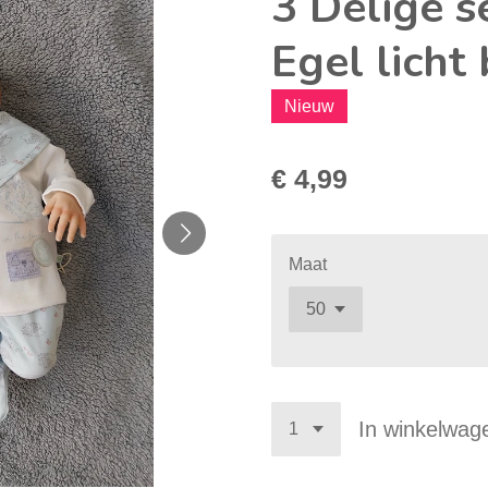
3 Delige s
Egel licht
Nieuw
€ 4,99
Maat
In winkelwag