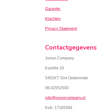
Garantie
Klachten
Privacy Statement
Contactgegevens
Junior Company
Kamille 10
5491KT Sint Oedenrode
06-42552500
info@juniorcompany.nl
KvK:
17165584