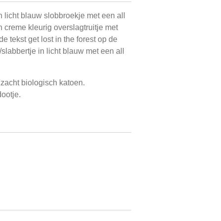
 licht blauw slobbroekje met een all
n creme kleurig overslagtruitje met
e tekst get lost in the forest op de
slabbertje in licht blauw met een all
 zacht biologisch katoen.
ootje.