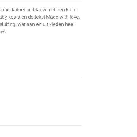
ganic katoen in blauw met een klein
by koala en de tekst Made with love.
luiting, wat aan en uit kleden heel
bys