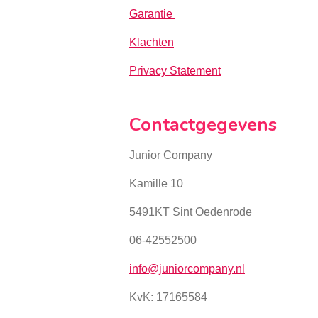
Garantie
Klachten
Privacy Statement
Contactgegevens
Junior Company
Kamille 10
5491KT Sint Oedenrode
06-42552500
info@juniorcompany.nl
KvK:
17165584