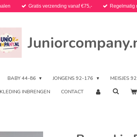
halen
Gratis verzending vanaf €75,-
Regelmatig 
Juniorcompany.
BABY 44-86
JONGENS 92-176
MEISJES 9
KLEDING INBRENGEN
CONTACT