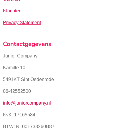
Klachten
Privacy Statement
Contactgegevens
Junior Company
Kamille 10
5491KT Sint Oedenrode
06-42552500
info@juniorcompany.nl
KvK:
17165584
BTW: NL001738260B87