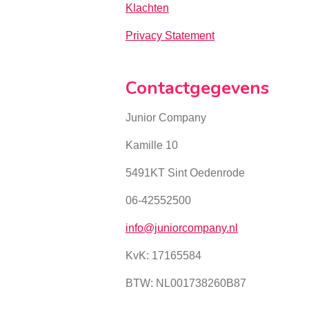
Klachten
Privacy Statement
Contactgegevens
Junior Company
Kamille 10
5491KT Sint Oedenrode
06-42552500
info@juniorcompany.nl
KvK:
17165584
BTW: NL001738260B87