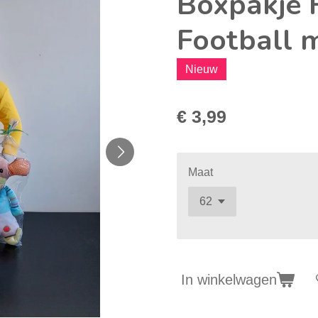
Boxpakje 
Football m
Nieuw
€ 3,99
Maat
In winkelwagen