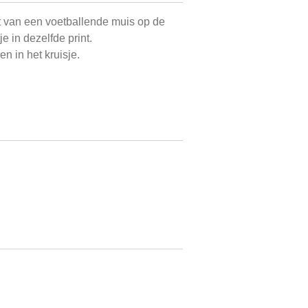
t van een voetballende muis op de
e in dezelfde print.
n in het kruisje.