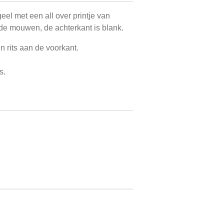
el met een all over printje van
de mouwen, de achterkant is blank.
n rits aan de voorkant.
s.