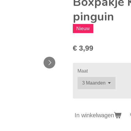
Boxpakje K
pinguin
Nieuw
€ 3,99
Maat
In winkelwagen