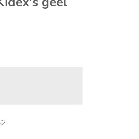
idex's geel