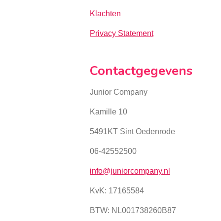
Klachten
Privacy Statement
Contactgegevens
Junior Company
Kamille 10
5491KT Sint Oedenrode
06-42552500
info@juniorcompany.nl
KvK:
17165584
BTW: NL001738260B87