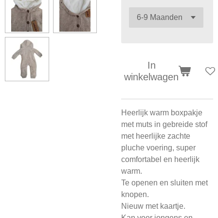
In
winkelwagen
Heerlijk warm boxpakje
met muts in gebreide stof
met heerlijke zachte
pluche voering, super
comfortabel en heerlijk
warm.
Te openen en sluiten met
knopen.
Nieuw met kaartje.
Kan voor jongens en