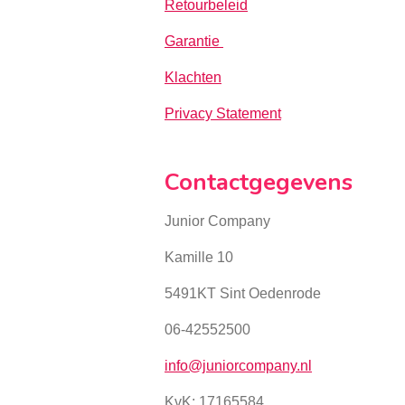
Retourbeleid
Garantie
Klachten
Privacy Statement
Contactgegevens
Junior Company
Kamille 10
5491KT Sint Oedenrode
06-42552500
info@juniorcompany.nl
KvK:
17165584