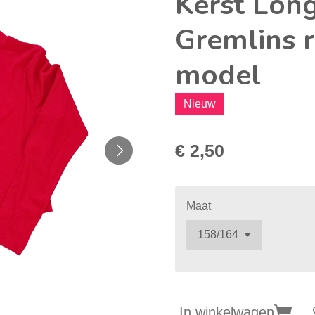
Kerst Lon
Gremlins 
model
Nieuw
€ 2,50
Maat
In winkelwagen