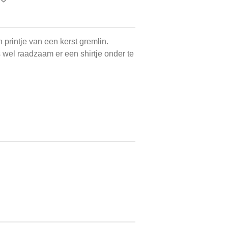
n printje van een kerst gremlin.
s wel raadzaam er een shirtje onder te