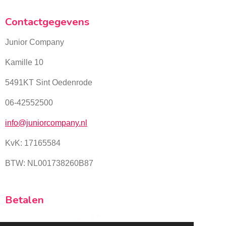
Contactgegevens
Junior Company
Kamille 10
5491KT Sint Oedenrode
06-42552500
info@juniorcompany.nl
KvK:
17165584
BTW: NL001738260B87
Betalen