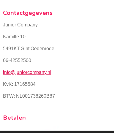
Contactgegevens
Junior Company
Kamille 10
5491KT Sint Oedenrode
06-42552500
info@juniorcompany.nl
KvK:
17165584
BTW: NL001738260B87
Betalen