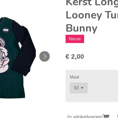
Kerst Lon
Looney Tu
Bunny
Nieuw
€ 2,00
Maat
In winkelwagen