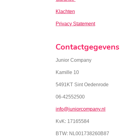
Klachten
Privacy Statement
Contactgegevens
Junior Company
Kamille 10
5491KT Sint Oedenrode
06-42552500
info@juniorcompany.nl
KvK:
17165584
BTW: NL001738260B87