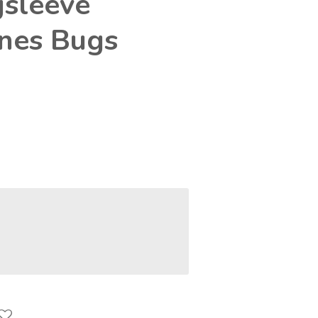
gsleeve
nes Bugs