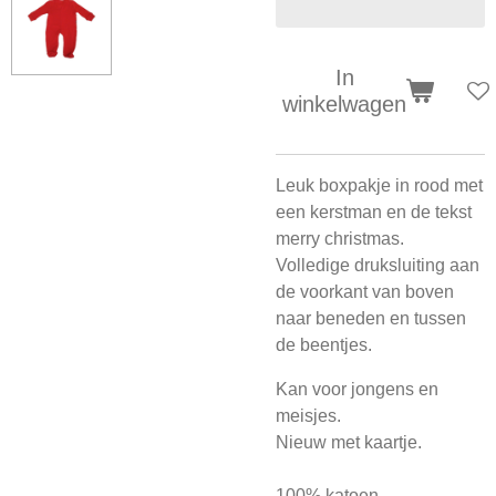
In
winkelwagen
Leuk boxpakje in rood met
een kerstman en de tekst
merry christmas.
Volledige druksluiting aan
de voorkant van boven
naar beneden en tussen
de beentjes.
Kan voor jongens en
meisjes.
Nieuw met kaartje.
100% katoen