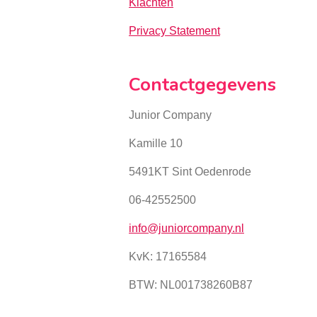
Klachten
Privacy Statement
Contactgegevens
Junior Company
Kamille 10
5491KT Sint Oedenrode
06-42552500
info@juniorcompany.nl
KvK:
17165584
BTW: NL001738260B87