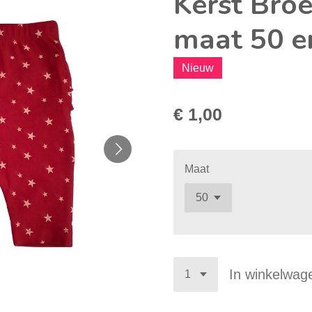
Kerst Bro
maat 50 e
Nieuw
€ 1,00
Maat
In winkelwag