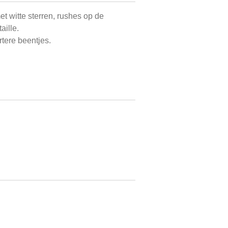
et witte sterren, rushes op de
aille.
rtere beentjes.