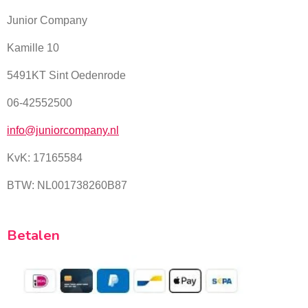
Junior Company
Kamille 10
5491KT Sint Oedenrode
06-42552500
info@juniorcompany.nl
KvK:
17165584
BTW: NL001738260B87
Betalen