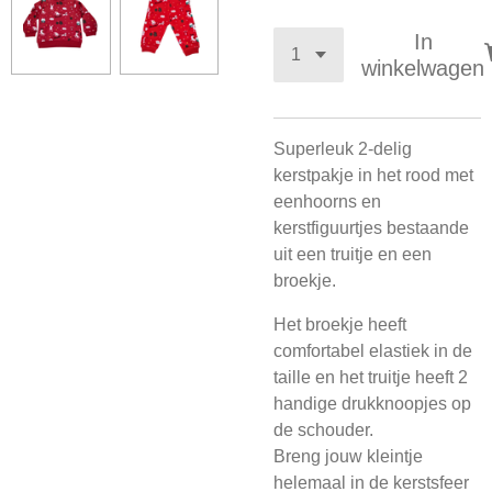
In
winkelwagen
Superleuk 2-delig
kerstpakje in het rood met
eenhoorns en
kerstfiguurtjes bestaande
uit een truitje en een
broekje.
Het broekje heeft
comfortabel elastiek in de
taille en het truitje heeft 2
handige drukknoopjes op
de schouder.
Breng jouw kleintje
helemaal in de kerstsfeer