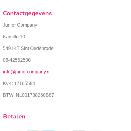
Contactgegevens
Junior Company
Kamille 10
5491KT Sint Oedenrode
06-42552500
info@juniorcompany.nl
KvK:
17165584
BTW: NL001738260B87
Betalen