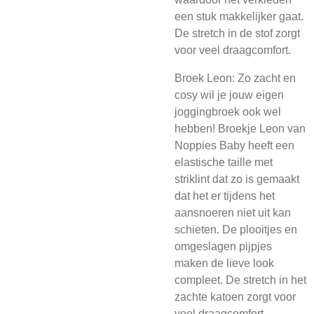
een stuk makkelijker gaat.
De stretch in de stof zorgt
voor veel draagcomfort.
Broek Leon: Zo zacht en
cosy wil je jouw eigen
joggingbroek ook wel
hebben! Broekje Leon van
Noppies Baby heeft een
elastische taille met
striklint dat zo is gemaakt
dat het er tijdens het
aansnoeren niet uit kan
schieten. De plooitjes en
omgeslagen pijpjes
maken de lieve look
compleet. De stretch in het
zachte katoen zorgt voor
veel draagcomfort.