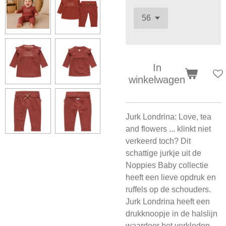
In
winkelwagen
Jurk Londrina: Love, tea
and flowers ... klinkt niet
verkeerd toch? Dit
schattige jurkje uit de
Noppies Baby collectie
heeft een lieve opdruk en
ruffels op de schouders.
Jurk Londrina heeft een
drukknoopje in de halslijn
waardoor het verkleden