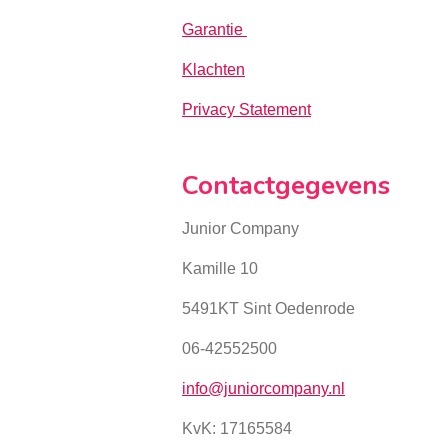
Garantie
Klachten
Privacy Statement
Contactgegevens
Junior Company
Kamille 10
5491KT Sint Oedenrode
06-42552500
info@juniorcompany.nl
KvK:
17165584