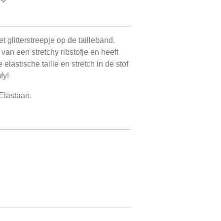
 glitterstreepje op de tailleband.
an een stretchy ribstofje en heeft
 elastische taille en stretch in de stof
fy!
Elastaan.