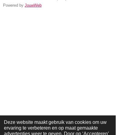
Powered by
JouwWeb
Deze website maakt gebruik van cookies om uw
ervaring te verbeteren en op maat gemaakte
advertenties weer te geven. Door op ‘Accepteren’