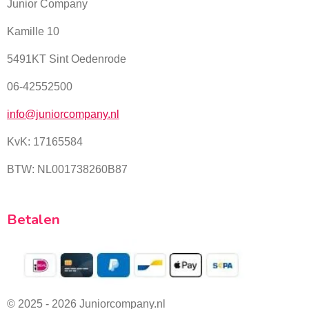
Junior Company
Kamille 10
5491KT Sint Oedenrode
06-42552500
info@juniorcompany.nl
KvK:
17165584
BTW: NL001738260B87
Betalen
© 2025 - 2026 Juniorcompany.nl