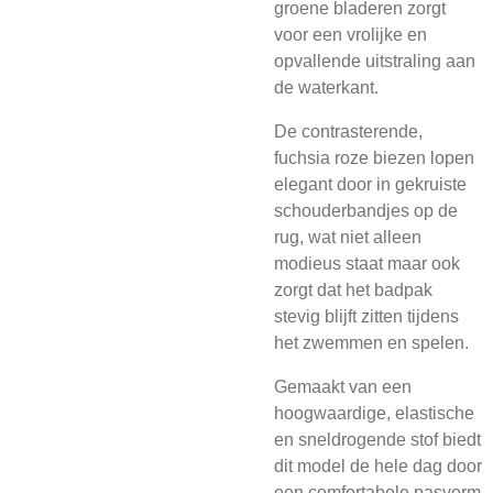
groene bladeren zorgt
voor een vrolijke en
opvallende uitstraling aan
de waterkant.
De contrasterende,
fuchsia roze biezen lopen
elegant door in gekruiste
schouderbandjes op de
rug, wat niet alleen
modieus staat maar ook
zorgt dat het badpak
stevig blijft zitten tijdens
het zwemmen en spelen.
Gemaakt van een
hoogwaardige, elastische
en sneldrogende stof biedt
dit model de hele dag door
een comfortabele pasvorm