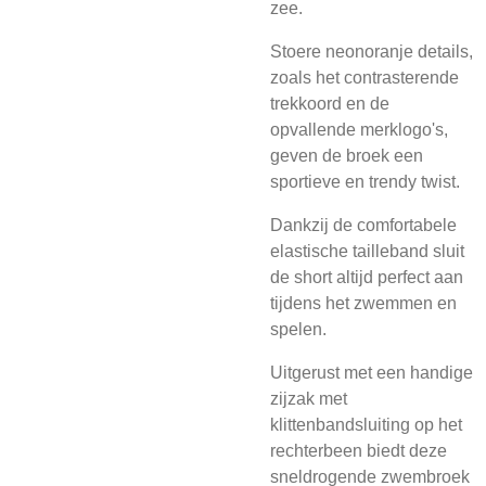
zee.
Stoere neonoranje details,
zoals het contrasterende
trekkoord en de
opvallende merklogo's,
geven de broek een
sportieve en trendy twist.
Dankzij de comfortabele
elastische tailleband sluit
de short altijd perfect aan
tijdens het zwemmen en
spelen.
Uitgerust met een handige
zijzak met
klittenbandsluiting op het
rechterbeen biedt deze
sneldrogende zwembroek