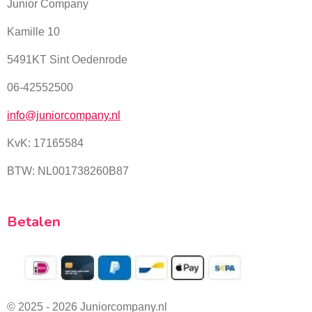
Junior Company
Kamille 10
5491KT Sint Oedenrode
06-42552500
info@juniorcompany.nl
KvK:
17165584
BTW: NL001738260B87
Betalen
© 2025 - 2026 Juniorcompany.nl