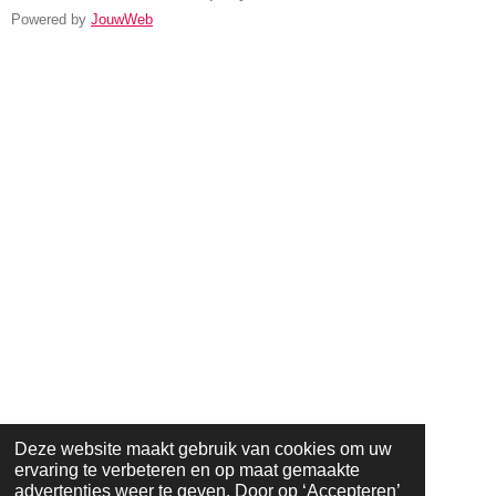
Powered by
JouwWeb
Deze website maakt gebruik van cookies om uw
ervaring te verbeteren en op maat gemaakte
advertenties weer te geven. Door op ‘Accepteren’