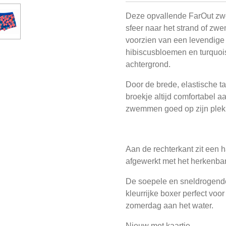
Deze opvallende FarOut zwe
sfeer naar het strand of zwe
voorzien van een levendige a
hibiscusbloemen en turquo
achtergrond.
Door de brede, elastische tai
broekje altijd comfortabel aa
zwemmen goed op zijn plek 
Aan de rechterkant zit een ha
afgewerkt met het herkenbar
De soepele en sneldrogend
kleurrijke boxer perfect voo
zomerdag aan het water.
Nieuw met kaartje.