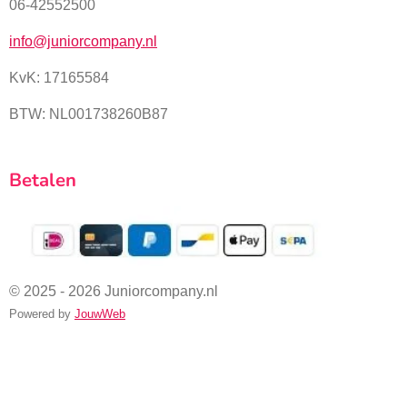
06-42552500
info@juniorcompany.nl
KvK:
17165584
BTW: NL001738260B87
Betalen
© 2025 - 2026 Juniorcompany.nl
Powered by
JouwWeb