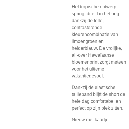
Het tropische ontwerp
springt direct in het oog
dankzij de felle,
contrasterende
kleurencombinatie van
limoengroen en
helderblauw. De vrolijke,
all-over Hawaïaanse
bloemenprint zorgt meteen
voor het ultieme
vakantiegevoel.
Dankzij de elastische
tailleband blijft de short de
hele dag comfortabel en
perfect op zijn plek zitten.
Nieuw met kaartje.