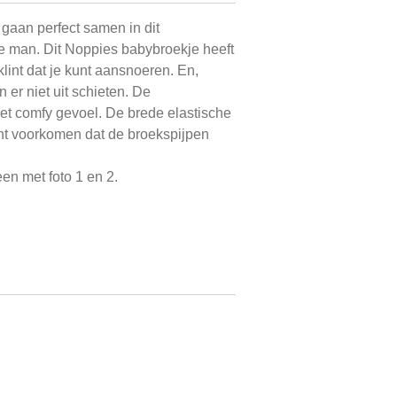
 gaan perfect samen in dit
ne man. Dit Noppies babybroekje heeft
iklint dat je kunt aansnoeren. En,
n er niet uit schieten. De
et comfy gevoel. De brede elastische
nt voorkomen dat de broekspijpen
en met foto 1 en 2.