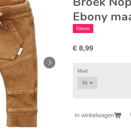
Broek Nop
Ebony maa
Nieuw
€ 8,99
Maat
In winkelwagen