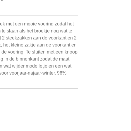
ek met een mooie voering zodat het
 te slaan als het broekje nog wat te
t 2 steekzakken aan de voorkant en 2
 het kleine zakje aan de voorkant en
ls de voering. Te sluiten met een knoop
ing in de binnenkant zodat de maat
een wat wijder modelletje en een wat
 voor voorjaar-najaar-winter. 96%