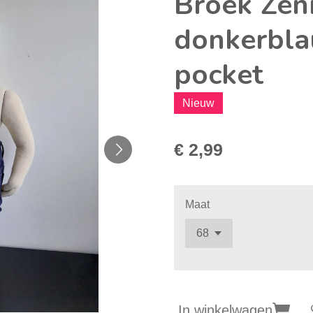
Broek Zeni
donkerbla
pocket
Nieuw
€ 2,99
Maat
In winkelwagen