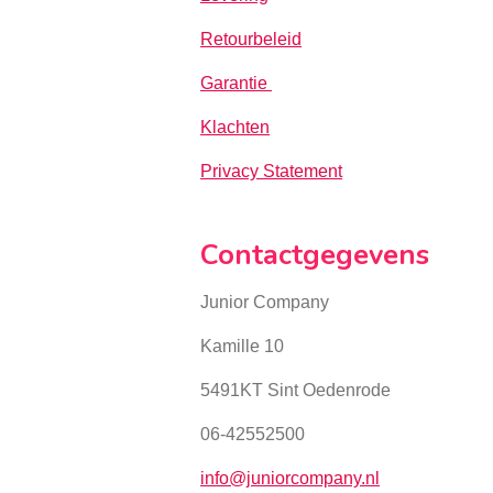
Retourbeleid
Garantie
Klachten
Privacy Statement
Contactgegevens
Junior Company
Kamille 10
5491KT Sint Oedenrode
06-42552500
info@juniorcompany.nl