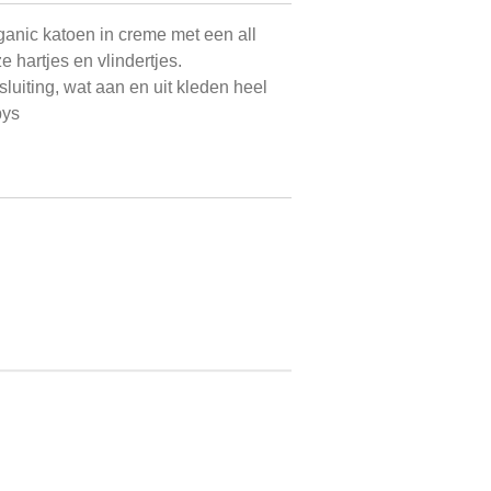
ganic katoen in creme met een all
ze hartjes en vlindertjes.
luiting, wat aan en uit kleden heel
bys