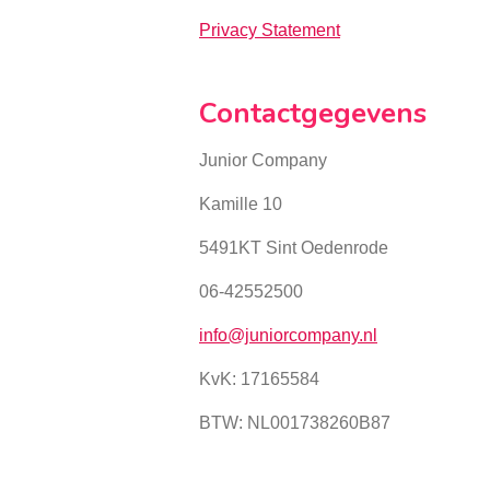
Privacy Statement
Contactgegevens
Junior Company
Kamille 10
5491KT Sint Oedenrode
06-42552500
info@juniorcompany.nl
KvK:
17165584
BTW: NL001738260B87