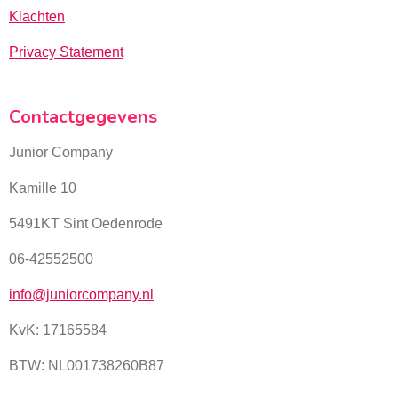
Klachten
Privacy Statement
Contactgegevens
Junior Company
Kamille 10
5491KT Sint Oedenrode
06-42552500
info@juniorcompany.nl
KvK:
17165584
BTW: NL001738260B87