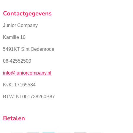
Contactgegevens
Junior Company
Kamille 10
5491KT Sint Oedenrode
06-42552500
info@juniorcompany.nl
KvK:
17165584
BTW: NL001738260B87
Betalen