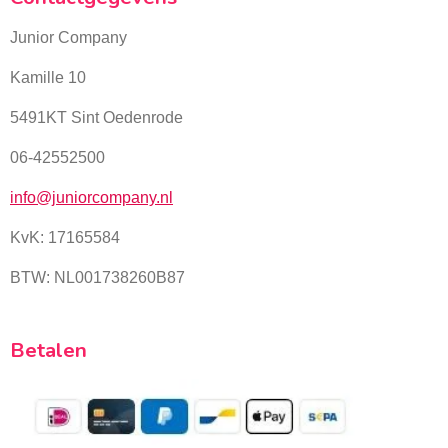
Junior Company
Kamille 10
5491KT Sint Oedenrode
06-42552500
info@juniorcompany.nl
KvK:
17165584
BTW: NL001738260B87
Betalen