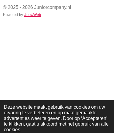
© 2025 - 2026 Juniorcompany.nl
Powered by
JouwWeb
Deze website maakt gebruik van cookies om uw
ervaring te verbeteren en op maat gemaakte
advertenties weer te geven. Door op ‘Accepteren’
te klikken, gaat u akkoord met het gebruik van alle
cookies.