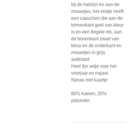
bij de halslijn en aan de
mouwtjes, het vestje heeft
een capuchon die aan de
binnenkant geel van kleur
is en een felgele rits, aan
de bovenkant zwart van
kleur en de onderkant en
mouwtjes in grijs
wafelstof.
Heel fijn setje voor het
voorjaar en najaar.
Nieuw met kaartje
80% katoen,
20%
polyester