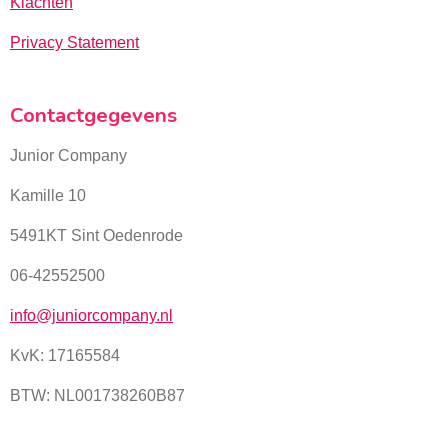
Klachten
Privacy Statement
Contactgegevens
Junior Company
Kamille 10
5491KT Sint Oedenrode
06-42552500
info@juniorcompany.nl
KvK:
17165584
BTW: NL001738260B87