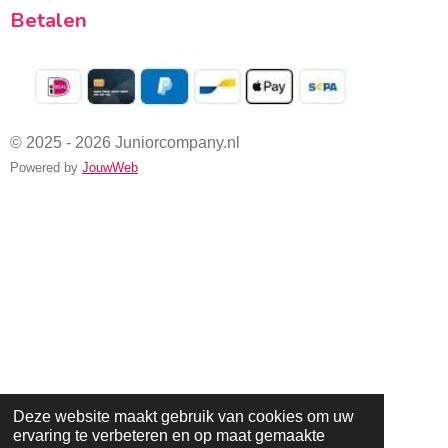
Betalen
© 2025 - 2026 Juniorcompany.nl
Powered by
JouwWeb
Deze website maakt gebruik van cookies om uw
ervaring te verbeteren en op maat gemaakte