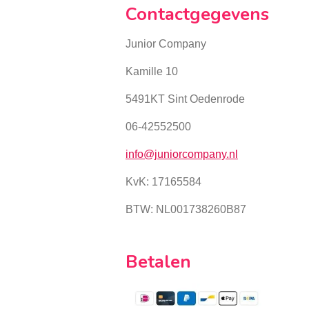
Contactgegevens
Junior Company
Kamille 10
5491KT Sint Oedenrode
06-42552500
info@juniorcompany.nl
KvK:
17165584
BTW: NL001738260B87
Betalen