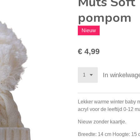
Muts Soft
pompom
Nieuw
€ 4,99
In winkelwag
Lekker warme winter baby
acryl voor de leeftijd 0-12 
Nieuw zonder kaartje.
Breedte: 14 cm Hoogte: 15 