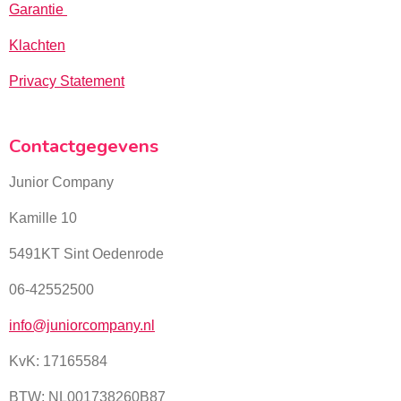
Garantie
Klachten
Privacy Statement
Contactgegevens
Junior Company
Kamille 10
5491KT Sint Oedenrode
06-42552500
info@juniorcompany.nl
KvK:
17165584
BTW: NL001738260B87