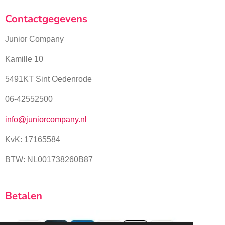
Contactgegevens
Junior Company
Kamille 10
5491KT Sint Oedenrode
06-42552500
info@juniorcompany.nl
KvK:
17165584
BTW: NL001738260B87
Betalen