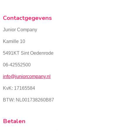
Contactgegevens
Junior Company
Kamille 10
5491KT Sint Oedenrode
06-42552500
info@juniorcompany.nl
KvK:
17165584
BTW: NL001738260B87
Betalen