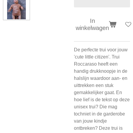
In
winkelwagen
De perfecte trui voor jouw
'cute little citizen'. Trui
Roccaraso heeft een
handig drukknoopje in de
halslijn waardoor aan- en
uittrekken een stuk
gemakkelijker gaat. En
hoe lief is de tekst op deze
unisex trui? Die mag
tochniet in de garderobe
van jouw kindje
ontbreken? Deze trui is