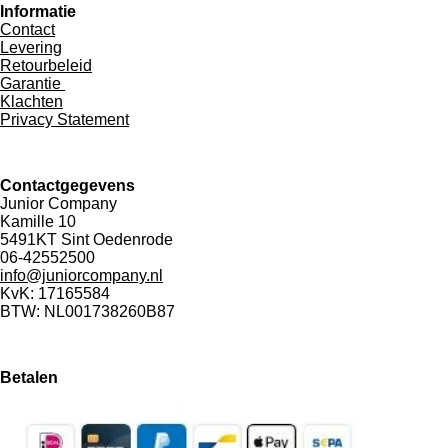
Informatie
Contact
Levering
Retourbeleid
Garantie
Klachten
Privacy Statement
Contactgegevens
Junior Company
Kamille 10
5491KT Sint Oedenrode
06-42552500
info@juniorcompany.nl
KvK:
17165584
BTW: NL001738260B87
Betalen