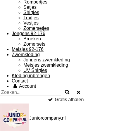
Rompertjes
Setjes
Shirtjes
Truitjes
Vestjes
Zomersetjes
Jongens 92-176
Broeken
Zomersets
Meisjes 92-176
Zwemkleding
Jongens zwemkleding
Meisjes zwemkleding
UV Shirtjes
Kleding inbrengen
Contact
Account
Gratis afhalen
Juniorcompany.nl