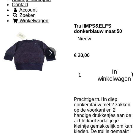
Contact
Account
Zoeken
Winkelwagen
Trui IMPS&ELFS
donkerblauw maat 50
Nieuw
€ 20,00
In
winkelwagen
Prachtige trui in diep
donkerblauw met 2 zakken
op de voorkant en 2
handige drukkertjes aan de
achterkant zodat je je
kleintje gemakkelijk om kan
kleden. De trui is gemaakt