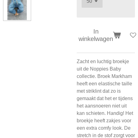
In
winkelwagen
Zacht en luchtig broekje
uit de Noppies Baby
collectie. Broek Markham
heeft een elastische taille
met striklint dat zo is
gemaakt dat het er tijdens
het aansnoeren niet uit
kan schieten. Handig! Het
broekje heeft zakjes voor
een extra comfy look. De
stretch in de stof zorgt voor