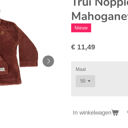
Trui Noppi
Mahogane
Nieuw
€ 11,49
Maat
In winkelwagen