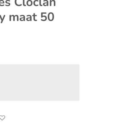
es Cloclan
y maat 50