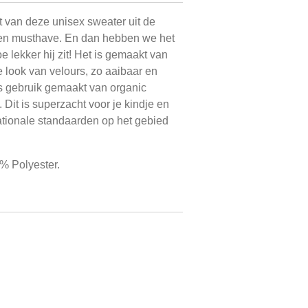
 van deze unisex sweater uit de
een musthave. En dan hebben we het
 lekker hij zit! Het is gemaakt van
e look van velours, zo aaibaar en
is gebruik gemaakt van organic
Dit is superzacht voor je kindje en
ationale standaarden op het gebied
% Polyester.