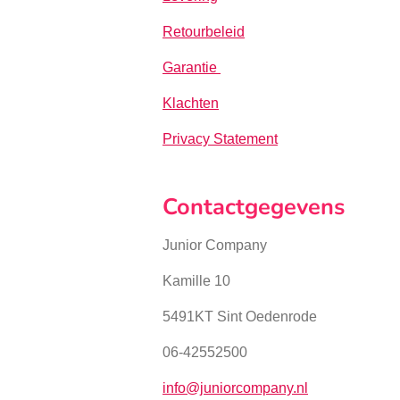
Retourbeleid
Garantie
Klachten
Privacy Statement
Contactgegevens
Junior Company
Kamille 10
5491KT Sint Oedenrode
06-42552500
info@juniorcompany.nl